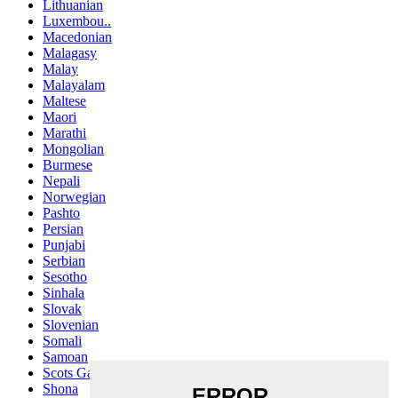
Lithuanian
Luxembou..
Macedonian
Malagasy
Malay
Malayalam
Maltese
Maori
Marathi
Mongolian
Burmese
Nepali
Norwegian
Pashto
Persian
Punjabi
Serbian
Sesotho
Sinhala
Slovak
Slovenian
Somali
Samoan
Scots Gaelic
Shona