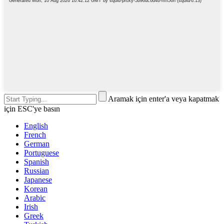
Aramak için enter'a veya kapatmak
için ESC'ye basın
English
French
German
Portuguese
Spanish
Russian
Japanese
Korean
Arabic
Irish
Greek