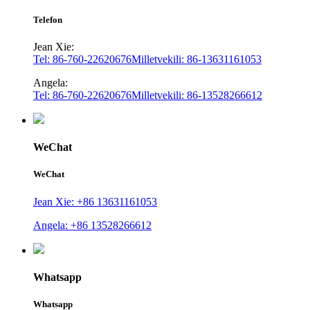
Telefon
Jean Xie:
Tel: 86-760-22620676
Milletvekili: 86-13631161053
Angela:
Tel: 86-760-22620676
Milletvekili: 86-13528266612
WeChat
WeChat
Jean Xie: +86 13631161053
Angela: +86 13528266612
Whatsapp
Whatsapp