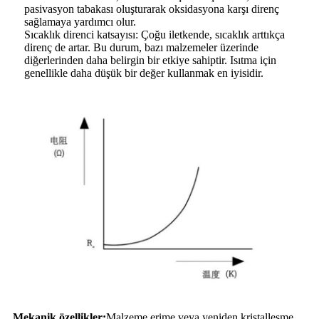
pasivasyon tabakası oluşturarak oksidasyona karşı direnç
sağlamaya yardımcı olur.
Sıcaklık direnci katsayısı: Çoğu iletkende, sıcaklık arttıkça
direnç de artar. Bu durum, bazı malzemeler üzerinde
diğerlerinden daha belirgin bir etkiye sahiptir. Isıtma için
genellikle daha düşük bir değer kullanmak en iyisidir.
Mekanik özellikler:
Malzeme erime veya yeniden kristalleşme