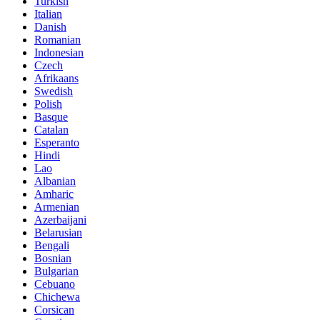
Turkish
Italian
Danish
Romanian
Indonesian
Czech
Afrikaans
Swedish
Polish
Basque
Catalan
Esperanto
Hindi
Lao
Albanian
Amharic
Armenian
Azerbaijani
Belarusian
Bengali
Bosnian
Bulgarian
Cebuano
Chichewa
Corsican